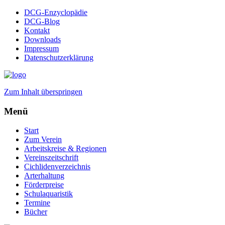
DCG-Enzyclopädie
DCG-Blog
Kontakt
Downloads
Impressum
Datenschutzerklärung
Zum Inhalt überspringen
Menü
Start
Zum Verein
Arbeitskreise & Regionen
Vereinszeitschrift
Cichlidenverzeichnis
Arterhaltung
Förderpreise
Schulaquaristik
Termine
Bücher