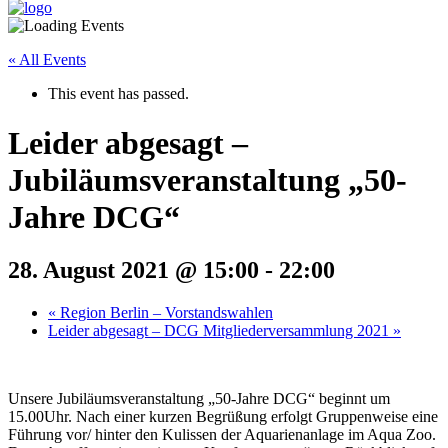
« All Events
This event has passed.
Leider abgesagt –
Jubiläumsveranstaltung „50-
Jahre DCG“
28. August 2021 @ 15:00
-
22:00
«
Region Berlin – Vorstandswahlen
Leider abgesagt – DCG Mitgliederversammlung 2021
»
Unsere Jubiläumsveranstaltung „50-Jahre DCG“ beginnt um
15.00Uhr. Nach einer kurzen Begrüßung erfolgt Gruppenweise eine
Führung vor/ hinter den Kulissen der Aquarienanlage im Aqua Zoo.