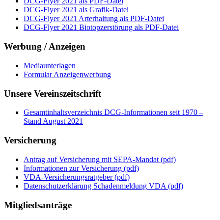
DCG-Flyer 2021 als PDF-Datei
DCG-Flyer 2021 als Grafik-Datei
DCG-Flyer 2021 Arterhaltung als PDF-Datei
DCG-Flyer 2021 Biotopzerstörung als PDF-Datei
Werbung / Anzeigen
Mediaunterlagen
Formular Anzeigenwerbung
Unsere Vereinszeitschrift
Gesamtinhaltsverzeichnis DCG-Informationen seit 1970 –
Stand August 2021
Versicherung
Antrag auf Versicherung mit SEPA-Mandat (pdf)
Informationen zur Versicherung (pdf)
VDA-Versicherungsratgeber (pdf)
Datenschutzerklärung Schadenmeldung VDA (pdf)
Mitgliedsanträge