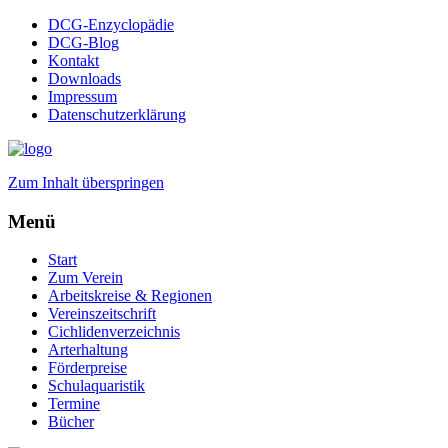
DCG-Enzyclopädie
DCG-Blog
Kontakt
Downloads
Impressum
Datenschutzerklärung
Zum Inhalt überspringen
Menü
Start
Zum Verein
Arbeitskreise & Regionen
Vereinszeitschrift
Cichlidenverzeichnis
Arterhaltung
Förderpreise
Schulaquaristik
Termine
Bücher