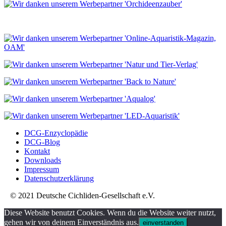
DCG-Enzyclopädie
DCG-Blog
Kontakt
Downloads
Impressum
Datenschutzerklärung
© 2021 Deutsche Cichliden-Gesellschaft e.V.
Diese Website benutzt Cookies. Wenn du die Website weiter nutzt,
gehen wir von deinem Einverständnis aus.
einverstanden