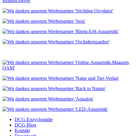
DCG-Enzyclopädie
DCG-Blog
Kontakt
Downloads