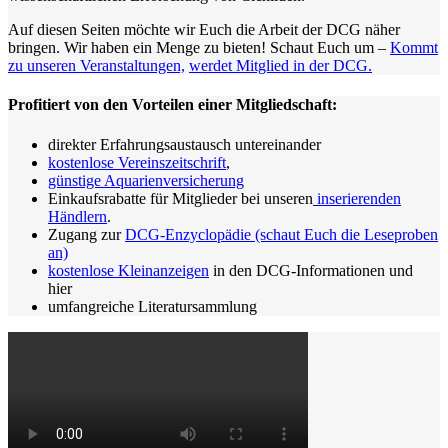
Auf diesen Seiten möchte wir Euch die Arbeit der DCG näher
bringen. Wir haben ein Menge zu bieten! Schaut Euch um –
Kommt
zu unseren Veranstaltungen,
werdet Mitglied in der DCG.
Profitiert von den Vorteilen einer Mitgliedschaft:
direkter Erfahrungsaustausch untereinander
kostenlose Vereinszeitschrift
,
günstige Aquarienversicherung
Einkaufsrabatte für Mitglieder bei unseren
inserierenden
Händlern
.
Zugang zur
DCG-Enzyclopädie (schaut Euch die Leseproben
an)
kostenlose Kleinanzeigen
in den DCG-Informationen und
hier
umfangreiche Literatursammlung