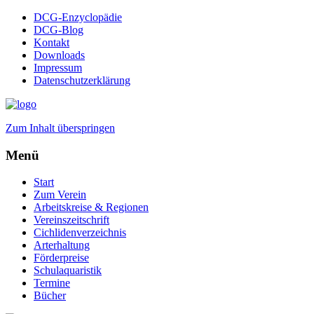
DCG-Enzyclopädie
DCG-Blog
Kontakt
Downloads
Impressum
Datenschutzerklärung
Zum Inhalt überspringen
Menü
Start
Zum Verein
Arbeitskreise & Regionen
Vereinszeitschrift
Cichlidenverzeichnis
Arterhaltung
Förderpreise
Schulaquaristik
Termine
Bücher