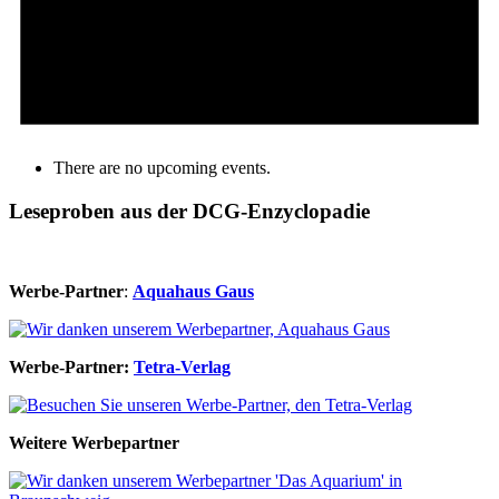
There are no upcoming events.
Leseproben aus der DCG-Enzyclopadie
Werbe-Partner
:
Aquahaus Gaus
Werbe-Partner:
Tetra-Verlag
Weitere Werbepartner