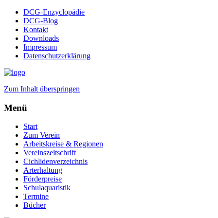
DCG-Enzyclopädie
DCG-Blog
Kontakt
Downloads
Impressum
Datenschutzerklärung
Zum Inhalt überspringen
Menü
Start
Zum Verein
Arbeitskreise & Regionen
Vereinszeitschrift
Cichlidenverzeichnis
Arterhaltung
Förderpreise
Schulaquaristik
Termine
Bücher