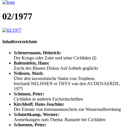
02/1977
Inhaltsverzeichnis
Scheuermann, Heinrich:
Der Kongo oder Zaire und seine Cichliden (I)
Balensiefen, Hans:
Zucht des Blauen Diskus Auf Anhieb geglückt
Nelissen, Mark
:
Über den taxonomische Status von Tropheus
brichardi NELISSEN et THYS van den AUDENAERDE,
1975
Schönen, Peter:
Cichliden in anderen Fachzeitschriften
Kirchhoff, Hans-Joachim:
Der Einsatz von Ionenaustauschern zur Wasseraufbereitung
Schmettkamp, Werner:
Anmerkungen zum Thema: Bastarde bei Cichliden
Schoenen, Peter: