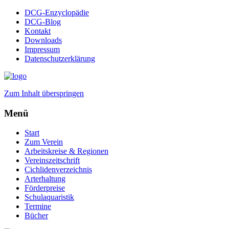
DCG-Enzyclopädie
DCG-Blog
Kontakt
Downloads
Impressum
Datenschutzerklärung
Zum Inhalt überspringen
Menü
Start
Zum Verein
Arbeitskreise & Regionen
Vereinszeitschrift
Cichlidenverzeichnis
Arterhaltung
Förderpreise
Schulaquaristik
Termine
Bücher