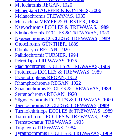
Mylochromis REGAN, 1920
Mchenga STAUFFER & KONINGS, 2006
Melanochromis TREWAVAS, 1935
Metriaclima MEYER & FORSTER, 1984
Naevochromis ECCLES & TREWAVAS, 1989
Nimbochromis ECCLES & TREWAVAS, 1989
Nyassachromis ECCLES & TREWAVAS, 1989
Oreochromis GÜNTHER, 1889
Otopharynx REGAN, 1920
Pallidochromis TURNER, 1994
Petrotilapia TREWAVAS, 1935
Placidochromis ECCLES & TREWAVAS, 1989
Protomelas ECCLES & TREWAVAS, 1989
Pseudotropheus REGAN, 1922
Rhamphochromis REGAN, 1922
Sciaenochromis ECCLES & TREWAVAS, 1989
Serranochromis REGAN, 1920
Stigmatochromis ECCLES & TREWAVAS, 1989
Taeniochromis ECCLES & TREWAVAS, 1989
Taeniolethrinops ECCLES & TREWAVAS, 1989
Tramitichromis ECCLES & TREWAVAS, 1989
Trematocranus TREWAVAS, 1935
Tropheops TREWAVAS, 1984
Tyrannochromis ECCLES & TREWAVAS, 1989