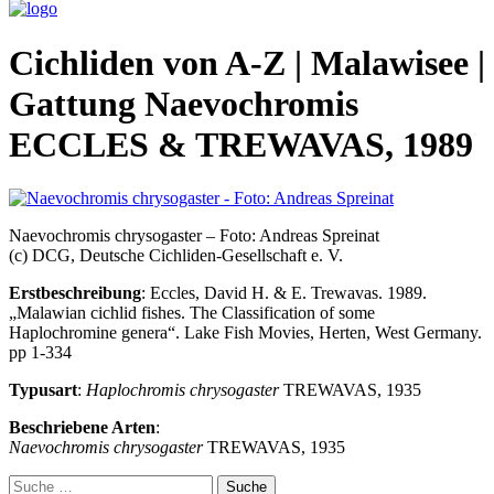
Cichliden von A-Z | Malawisee |
Gattung Naevochromis
ECCLES & TREWAVAS, 1989
Naevochromis chrysogaster – Foto: Andreas Spreinat
(c) DCG, Deutsche Cichliden-Gesellschaft e. V.
Erstbeschreibung
: Eccles, David H. & E. Trewavas. 1989.
„Malawian cichlid fishes. The Classification of some
Haplochromine genera“. Lake Fish Movies, Herten, West Germany.
pp 1-334
Typusart
:
Haplochromis chrysogaster
TREWAVAS, 1935
Beschriebene Arten
:
Naevochromis chrysogaster
TREWAVAS, 1935
Suche