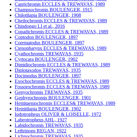
Caprichromis ECCLES & TREWAVAS, 1989
Champsochromis BOULENGER, 1915
Chilotilapia BOULENGER, 1908
Cheilochromis ECCLES & TREWAVAS, 1989
Chindongo LI et al., 2016
Copadichromis ECCLES & TREWAVAS, 1989
Coptodon BOULENGER, 1897
Corematodus BOULENGER, 1897
Ctenopharynx ECCLES & TREWAVAS, 1989
Cyathochromis TREWAVAS, 1935
Cyrtocara BOULENGER, 1902
Dimidiochromis ECCLES & TREWAVAS, 1989
Diplotaxodon TREWAVAS, 1935
Docimodus BOULENGER, 1897
Exochochromis ECCLES & TREWAVAS, 1989
Fossorochromis ECCLES & TREWAVAS, 1989
Genyochromis TREWAVAS, 1935
Gephyrochromis BOULENGER, 1901
Hemitaeniochromis ECCLES& TREWAVAS, 1989
Hemitilapia BOULENGER, 1902
Iodotropheus OLIVER & LOISELLE, 1972
Labeotropheus AHL, 1927
Labidochromis TREWAVAS, 1935
Lethrinops REGAN, 1922
Lichnochromis TREWAVAS, 1935