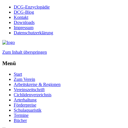
DCG-Enzyclopädie
DCG-Blog
Kontakt
Downloads
Impressum
Datenschutzerklärung
Zum Inhalt überspringen
Menü
Start
Zum Verein
Arbeitskreise & Regionen
Vereinszeitschrift
Cichlidenverzeichnis
Arterhaltung
Förderpreise
Schulaquaristik
Termine
Bücher