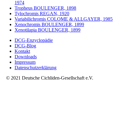
1974
Tropheus BOULENGER, 1898
Tylochromis REGAN, 1920
Variabilichromis COLOME & ALLGAYER, 1985
Xenochromis BOULENGER, 1899
Xenotilapia BOULENGER, 1899
DCG-Enzyclopädie
DCG-Blog
Kontakt
Downloads
Impressum
Datenschutzerklärung
© 2021 Deutsche Cichliden-Gesellschaft e.V.