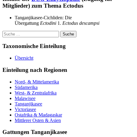
Mitglieder) zum Thema Ectodus
Tanganjikasee-Cichliden: Die
Übergattung
Ectodini
1.
Ectodus descampsi
Suche
nach:
Taxonomische Einteilung
Übersicht
Einteilung nach Regionen
Nord- & Mittelamerika
Südamerika
West- & Zentralafrika
Malawisee
Tanganjikasee
Victoriasee
Ostafrika & Madagaskar
Mittlerer Osten & Asien
Gattungen Tanganjikasee