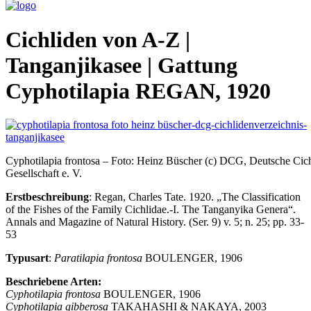
Cichliden von A-Z |
Tanganjikasee | Gattung
Cyphotilapia REGAN, 1920
Cyphotilapia frontosa – Foto: Heinz Büscher (c) DCG, Deutsche Cich
Gesellschaft e. V.
Erstbeschreibung
: Regan, Charles Tate. 1920. „The Classification
of the Fishes of the Family Cichlidae.-I. The Tanganyika Genera“.
Annals and Magazine of Natural History. (Ser. 9) v. 5; n. 25; pp. 33-
53
Typusart
:
Paratilapia frontosa
BOULENGER, 1906
Beschriebene Arten:
Cyphotilapia frontosa
BOULENGER, 1906
Cyphotilapia gibberosa
TAKAHASHI & NAKAYA, 2003