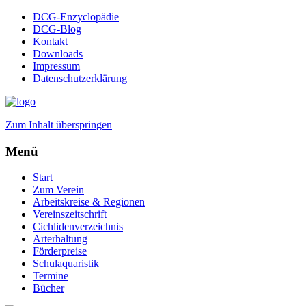
DCG-Enzyclopädie
DCG-Blog
Kontakt
Downloads
Impressum
Datenschutzerklärung
Zum Inhalt überspringen
Menü
Start
Zum Verein
Arbeitskreise & Regionen
Vereinszeitschrift
Cichlidenverzeichnis
Arterhaltung
Förderpreise
Schulaquaristik
Termine
Bücher