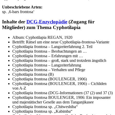
Unbeschriebene Arten:
sp. ‚6-bars frontosa‘
Inhalte der
DCG-Enzyclopädie
(Zugang für
Mitglieder) zum Thema Cyphotilapia
Album: Cyphotilapia REGAN, 1920
Betrifft: Rätsel um eine neue Cyphotilapia-frontosa-Variante
Cyphotilapia frontosa – Langzeiterfahrung 2. Teil
Cyphotilapia frontosa – Beobachtungen an …
Cyphotilapia frontosa – Erfahrungen mit …
Cyphotilapia frontosa – groß, stark und trotzdem ängstlich
Cyphotilapia frontosa – Langzeiterfahrung
Cyphotilapia frontosa – Verhalten und Pflege
Cyphotilapia frontosa (B)
Cyphotilapia frontosa (BOULENGER, 1906)
Cyphotilapia frontosa (BOULENGER, 1906) – Cichliden
von A-Z
Cyphotilapia frontosa (DCG-Informationen (37 (2) und 37 (3)
Cyphotilapia frontosa BOULENGER, 1906: Ein imposanter
und majestätischer Geselle aus dem Tanganjikasee
Cyphotilapia frontosa sp. „Chitweshiba“
Cyphotilapia frontosa sp. „Kabimba“