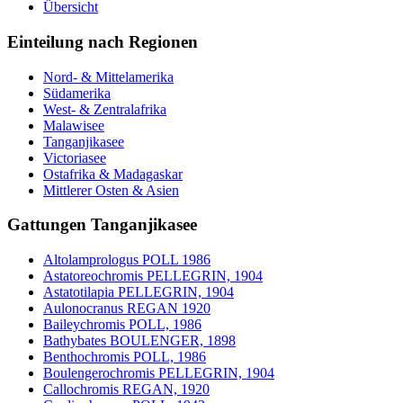
Übersicht
Einteilung nach Regionen
Nord- & Mittelamerika
Südamerika
West- & Zentralafrika
Malawisee
Tanganjikasee
Victoriasee
Ostafrika & Madagaskar
Mittlerer Osten & Asien
Gattungen Tanganjikasee
Altolamprologus POLL 1986
Astatoreochromis PELLEGRIN, 1904
Astatotilapia PELLEGRIN, 1904
Aulonocranus REGAN 1920
Baileychromis POLL, 1986
Bathybates BOULENGER, 1898
Benthochromis POLL, 1986
Boulengerochromis PELLEGRIN, 1904
Callochromis REGAN, 1920